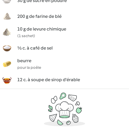
30 g de sucre en poudre
200 g de farine de blé
10 g de levure chimique
(1 sachet)
½ c. à café de sel
beurre
pour la poêle
12 c. à soupe de sirop d'érable