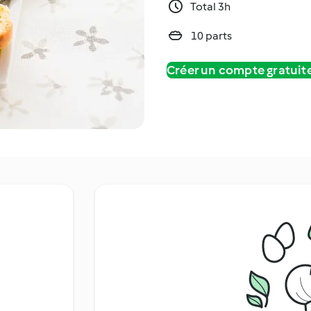
Total 3h
10 parts
Créer un compte gratui