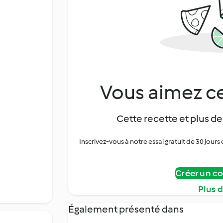
Vous aimez ce
Cette recette et plus de
Inscrivez-vous à notre essai gratuit de 30 jo
Créer un c
Plus 
Également présenté dans