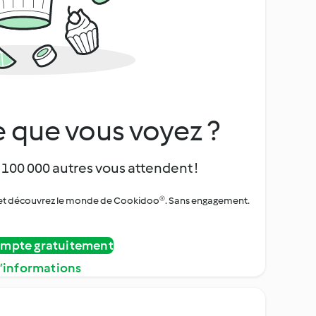
 que vous voyez ?
 100 000 autres vous attendent !
urs et découvrez le monde de Cookidoo®. Sans engagement.
ompte gratuitement
d’informations