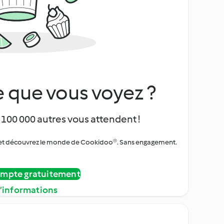
 que vous voyez ?
 100 000 autres vous attendent !
urs et découvrez le monde de Cookidoo®. Sans engagement.
ompte gratuitement
d’informations