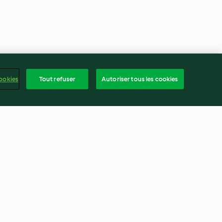
ookies
Tout refuser
Autoriser tous les cookies
spaghetti aux