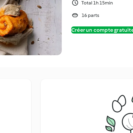
Total 1h 15min
16 parts
Créer un compte gratui