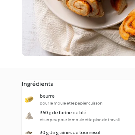
Ingrédients
beurre
pour le moule et le papier cuisson
360 g de farine de blé
et un peu pour le moule et le plan de travail
30 g de graines de tournesol