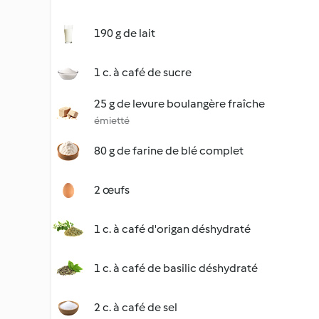
190 g de lait
1 c. à café de sucre
25 g de levure boulangère fraîche
émietté
80 g de farine de blé complet
2 œufs
1 c. à café d'origan déshydraté
1 c. à café de basilic déshydraté
2 c. à café de sel