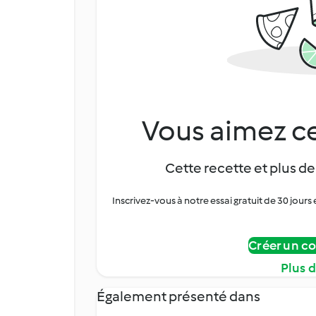
Vous aimez ce
Cette recette et plus de
Inscrivez-vous à notre essai gratuit de 30 jo
Créer un c
Plus 
Également présenté dans