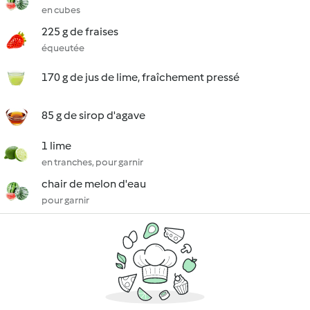
en cubes
225 g de fraises
équeutée
170 g de jus de lime, fraîchement pressé
85 g de sirop d'agave
1 lime
en tranches, pour garnir
chair de melon d'eau
pour garnir