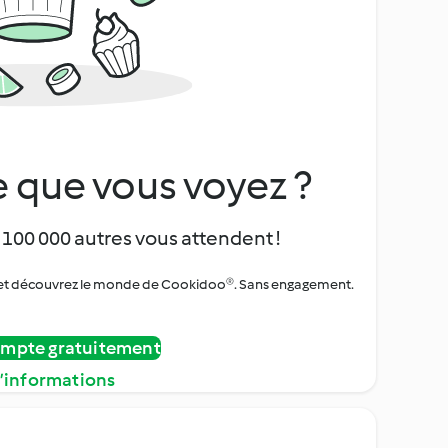
 que vous voyez ?
 100 000 autres vous attendent !
urs et découvrez le monde de Cookidoo®. Sans engagement.
ompte gratuitement
d’informations