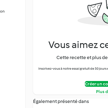
son
Vous aimez ce
Cette recette et plus de
Inscrivez-vous à notre essai gratuit de 30 jo
Créer un c
Plus 
Également présenté dans