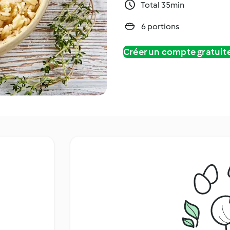
Total 35min
6 portions
Créer un compte gratui