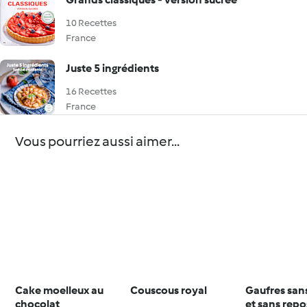
10 Recettes
France
Juste 5 ingrédients
16 Recettes
France
Vous pourriez aussi aimer...
Cake moelleux au
Couscous royal
Gaufres san
chocolat
et sans repo