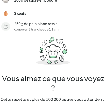
100 g de sucre en poudre
2 œufs
250 g de pain blanc rassis
coupé en 6 tranches de 1,5 cm
Vous aimez ce que vous voyez
?
Cette recette et plus de 100 000 autres vous attendent !