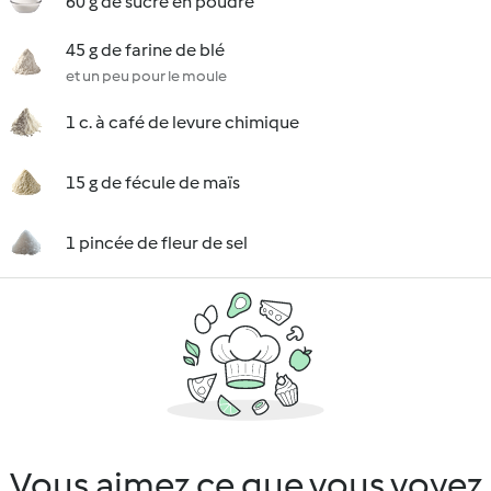
60 g de sucre en poudre
45 g de farine de blé
et un peu pour le moule
1 c. à café de levure chimique
15 g de fécule de maïs
1 pincée de fleur de sel
Vous aimez ce que vous voyez