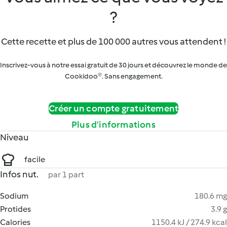
?
Cette recette et plus de 100 000 autres vous attendent !
Inscrivez-vous à notre essai gratuit de 30 jours et découvrez le monde de
Cookidoo®. Sans engagement.
Créer un compte gratuitement
Plus d’informations
Niveau
facile
Infos nut.
par 1 part
Sodium
180.6 mg
Protides
3.9 g
Calories
1150.4 kJ / 274.9 kcal