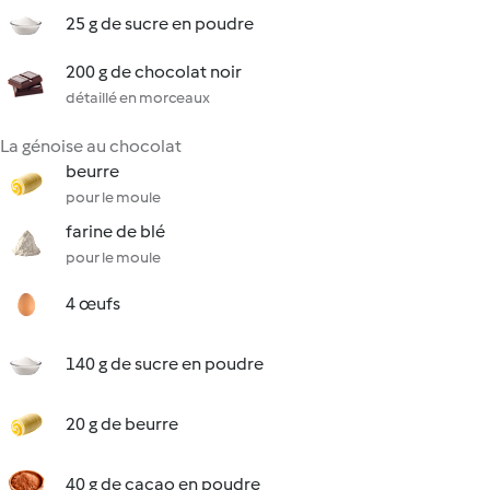
25 g de sucre en poudre
200 g de chocolat noir
détaillé en morceaux
La génoise au chocolat
beurre
pour le moule
farine de blé
pour le moule
4 œufs
140 g de sucre en poudre
20 g de beurre
40 g de cacao en poudre