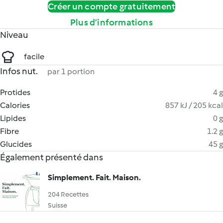
Créer un compte gratuitement
Plus d’informations
Niveau
facile
Infos nut.
par 1 portion
Protides
4 g
Calories
857 kJ / 205 kcal
Lipides
0 g
Fibre
1.2 g
Glucides
45 g
Également présenté dans
Simplement. Fait. Maison.
204 Recettes
Suisse