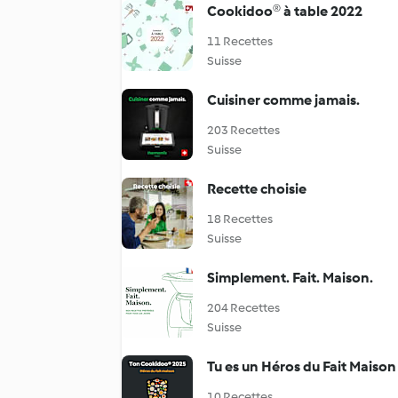
Cookidoo® à table 2022
11 Recettes
Suisse
Cuisiner comme jamais.
203 Recettes
Suisse
Recette choisie
18 Recettes
Suisse
Simplement. Fait. Maison.
204 Recettes
Suisse
Tu es un Héros du Fait Maison
10 Recettes