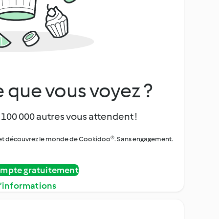
 que vous voyez ?
 100 000 autres vous attendent !
urs et découvrez le monde de Cookidoo®. Sans engagement.
ompte gratuitement
d’informations