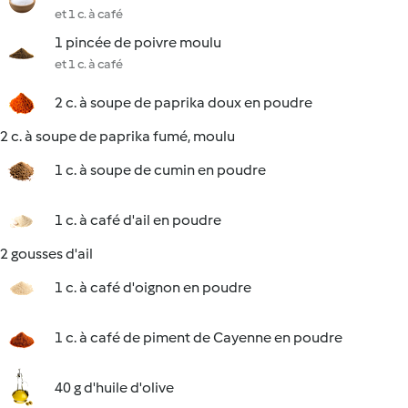
et 1 c. à café
1 pincée de poivre moulu
et 1 c. à café
2 c. à soupe de paprika doux en poudre
2 c. à soupe de paprika fumé, moulu
1 c. à soupe de cumin en poudre
1 c. à café d'ail en poudre
2 gousses d'ail
1 c. à café d'oignon en poudre
1 c. à café de piment de Cayenne en poudre
40 g d'huile d'olive