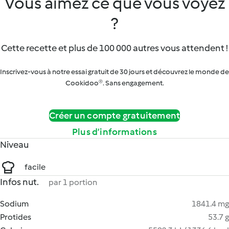
Vous aimez ce que vous voyez
?
Cette recette et plus de 100 000 autres vous attendent !
Inscrivez-vous à notre essai gratuit de 30 jours et découvrez le monde de
Cookidoo®. Sans engagement.
Créer un compte gratuitement
Plus d’informations
Niveau
facile
Infos nut.
par 1 portion
Sodium
1841.4 mg
Protides
53.7 g