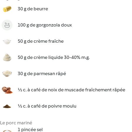
30 g de beurre
100 g de gorgonzola doux
50 g de crème fraîche
50 g de crème liquide 30-40% m.g.
30 g de parmesan râpé
½ c. à café de noix de muscade fraîchement râpée
½ c. à café de poivre moulu
Le porc mariné
1 pincée sel