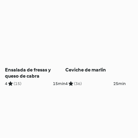
Ensalada de fresas y
Ceviche de marlin
queso de cabra
4
(15)
15min
4
(36)
25min