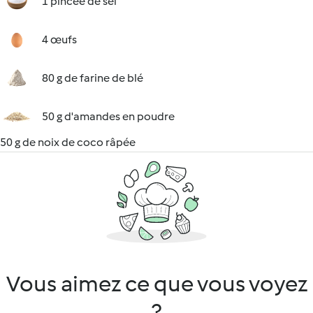
1 pincée de sel
4 œufs
80 g de farine de blé
50 g d'amandes en poudre
50 g de noix de coco râpée
Vous aimez ce que vous voyez
?