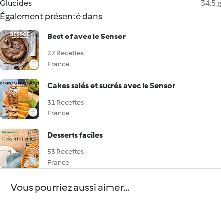
Glucides
34.5 g
Également présenté dans
Best of avec le Sensor
27 Recettes
France
Cakes salés et sucrés avec le Sensor
31 Recettes
France
Desserts faciles
53 Recettes
France
Vous pourriez aussi aimer...