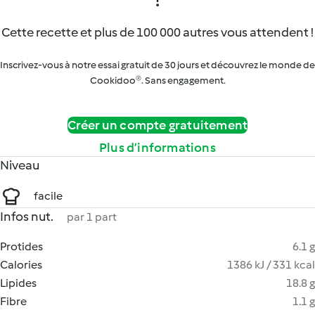
Cette recette et plus de 100 000 autres vous attendent !
Inscrivez-vous à notre essai gratuit de 30 jours et découvrez le monde de
Cookidoo®. Sans engagement.
Créer un compte gratuitement
Plus d’informations
Niveau
facile
Infos nut.
par 1 part
Protides
6.1 g
Calories
1386 kJ / 331 kcal
Lipides
18.8 g
Fibre
1.1 g