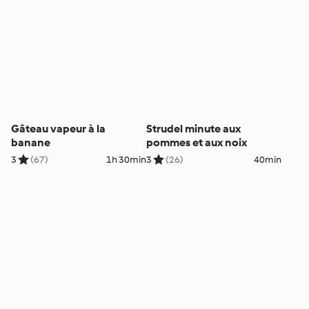
Gâteau vapeur à la
Strudel minute aux
banane
pommes et aux noix
3
(67)
1h 30min
3
(26)
40min