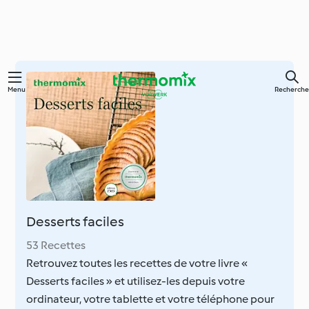
Skip
Menu
Recherche
to
main
content
Desserts faciles
53 Recettes
Retrouvez toutes les recettes de votre livre «
Desserts faciles » et utilisez-les depuis votre
ordinateur, votre tablette et votre téléphone pour