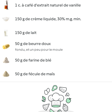
1 c. à café d'extrait naturel de vanille
150 g de crème liquide, 30% m.g. min.
150 g de lait
50 g de beurre doux
fondu, et un peu pour le moule
50 g de farine de blé
50 g de fécule de maïs