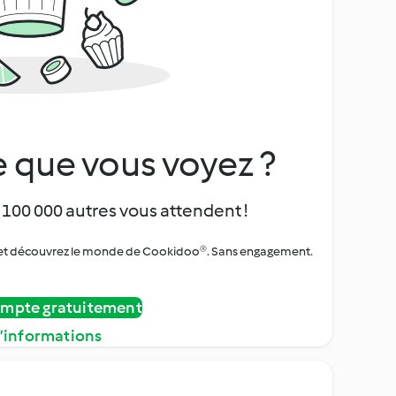
 que vous voyez ?
 100 000 autres vous attendent !
urs et découvrez le monde de Cookidoo®. Sans engagement.
ompte gratuitement
d’informations