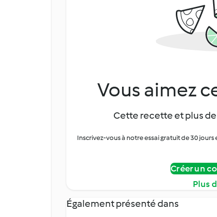
Vous aimez ce
Cette recette et plus de
Inscrivez-vous à notre essai gratuit de 30 jo
Créer un c
Plus 
Également présenté dans