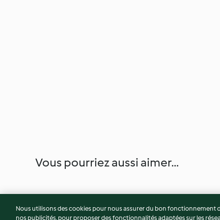
Vous pourriez aussi aimer...
Nous utilisons des cookies pour nous assurer du bon fonctionnement de
nos publicités, pour proposer des fonctionnalités adaptées sur les résea