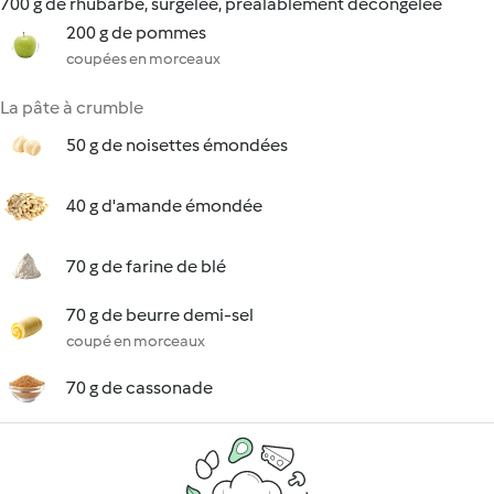
700 g de rhubarbe, surgelée, préalablement décongelée
200 g de pommes
coupées en morceaux
La pâte à crumble
50 g de noisettes émondées
40 g d'amande émondée
70 g de farine de blé
70 g de beurre demi-sel
coupé en morceaux
70 g de cassonade