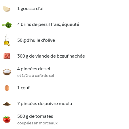
1 gousse d'ail
4 brins de persil frais, équeuté
50 g d'huile d'olive
300 g de viande de bœuf hachée
4 pincées de sel
et 1/2 c. à café de sel
1 œuf
7 pincées de poivre moulu
500 g de tomates
coupées en morceaux