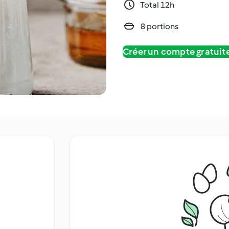
Total 12h
8 portions
Créer un compte gratui