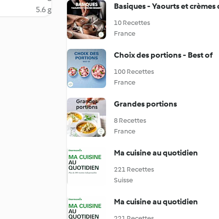
Basiques - Yaourts et crèmes 
5.6 g
10 Recettes
France
Choix des portions - Best of
100 Recettes
France
Grandes portions
8 Recettes
France
Ma cuisine au quotidien
221 Recettes
Suisse
Ma cuisine au quotidien
221 Recettes