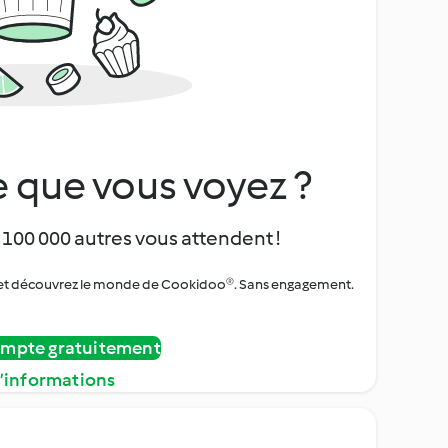
 que vous voyez ?
 100 000 autres vous attendent !
urs et découvrez le monde de Cookidoo®. Sans engagement.
ompte gratuitement
d’informations