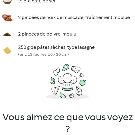
½ c. à café de sel
2 pincées de noix de muscade, fraîchement moulue
2 pincées de poivre, moulu
250 g de pâtes sèches, type lasagne
(env. 12 feuilles, 10 x 20 cm)
Vous aimez ce que vous voyez
?