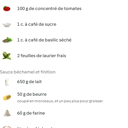
100 g de concentré de tomates
1 c. à café de sucre
1 c. à café de basilic séché
2 feuilles de laurier frais
Sauce béchamel et finition
650 g de lait
50 g de beurre
coupé en morceaux, et un peu plus pour graisser
60 g de farine