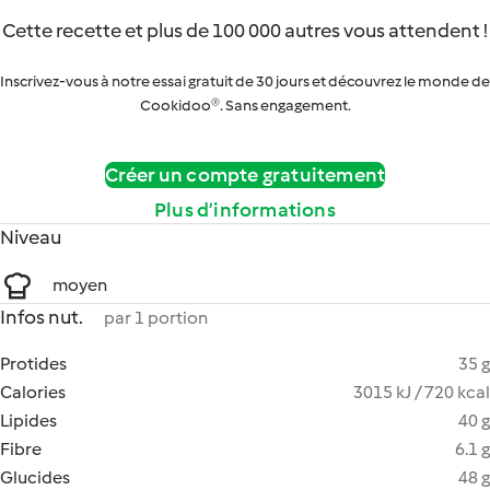
Cette recette et plus de 100 000 autres vous attendent !
Inscrivez-vous à notre essai gratuit de 30 jours et découvrez le monde de
Cookidoo®. Sans engagement.
Créer un compte gratuitement
Plus d’informations
Niveau
moyen
Infos nut.
par 1 portion
Protides
35 g
Calories
3015 kJ / 720 kcal
Lipides
40 g
Fibre
6.1 g
Glucides
48 g