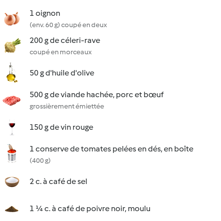
1 oignon
(env. 60 g) coupé en deux
200 g de céleri-rave
coupé en morceaux
50 g d'huile d'olive
500 g de viande hachée, porc et bœuf
grossièrement émiettée
150 g de vin rouge
1 conserve de tomates pelées en dés, en boîte
(400 g)
2 c. à café de sel
1 ¼ c. à café de poivre noir, moulu