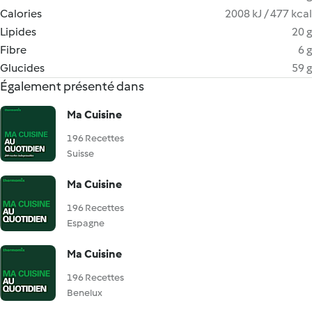
Calories
2008 kJ / 477 kcal
Lipides
20 g
Fibre
6 g
Glucides
59 g
Également présenté dans
Ma Cuisine
196 Recettes
Suisse
Ma Cuisine
196 Recettes
Espagne
Ma Cuisine
196 Recettes
Benelux