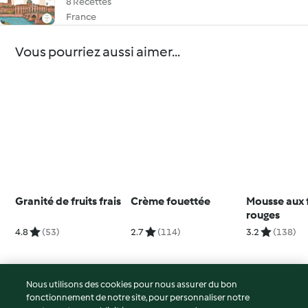
8 Recettes
France
Vous pourriez aussi aimer...
Granité de fruits frais
Crème fouettée
Mousse aux f
rouges
4.8
(53)
2.7
(114)
3.2
(138)
Nous utilisons des cookies pour nous assurer du bon
fonctionnement de notre site, pour personnaliser notre
© Copyright 2026