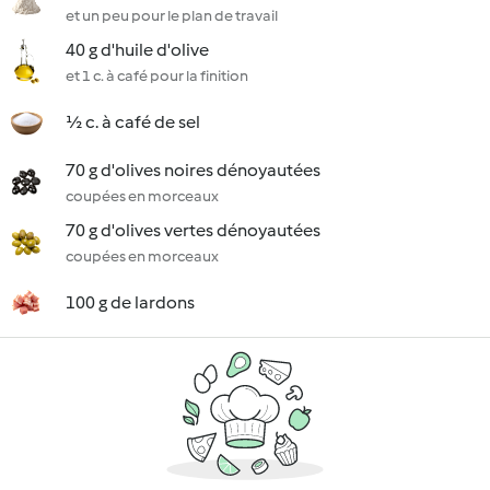
et un peu pour le plan de travail
40 g d'huile d'olive
et 1 c. à café pour la finition
½ c. à café de sel
70 g d'olives noires dénoyautées
coupées en morceaux
70 g d'olives vertes dénoyautées
coupées en morceaux
100 g de lardons