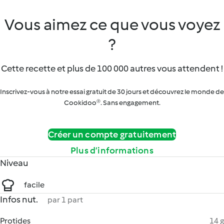
Vous aimez ce que vous voyez
?
Cette recette et plus de 100 000 autres vous attendent !
Inscrivez-vous à notre essai gratuit de 30 jours et découvrez le monde de
Cookidoo®. Sans engagement.
Créer un compte gratuitement
Plus d’informations
Niveau
facile
Infos nut.
par 1 part
Protides
14 g