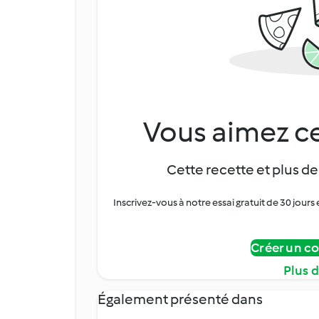
Vous aimez ce
Cette recette et plus de
Inscrivez-vous à notre essai gratuit de 30 jo
Créer un c
Plus 
Également présenté dans