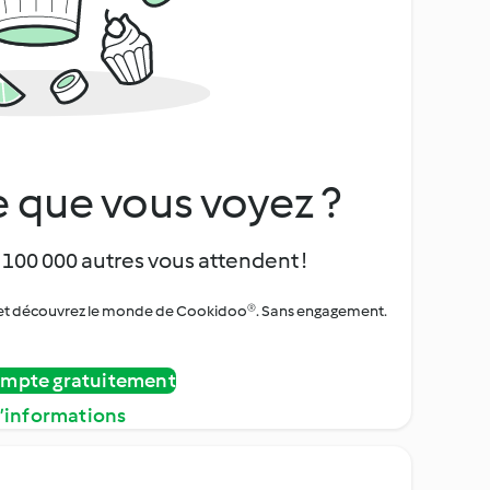
 que vous voyez ?
 100 000 autres vous attendent !
urs et découvrez le monde de Cookidoo®. Sans engagement.
ompte gratuitement
d’informations