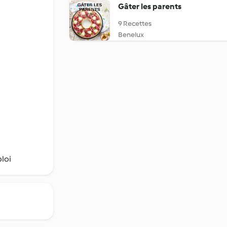
Gâter les parents
9 Recettes
Benelux
ploi