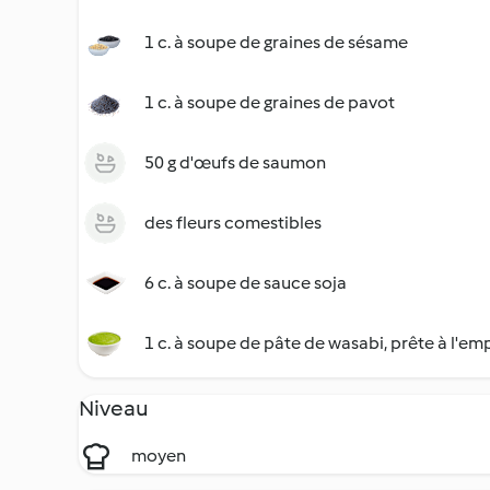
1 c. à soupe de graines de sésame
1 c. à soupe de graines de pavot
50 g d'œufs de saumon
des fleurs comestibles
6 c. à soupe de sauce soja
1 c. à soupe de pâte de wasabi, prête à l'em
Niveau
moyen