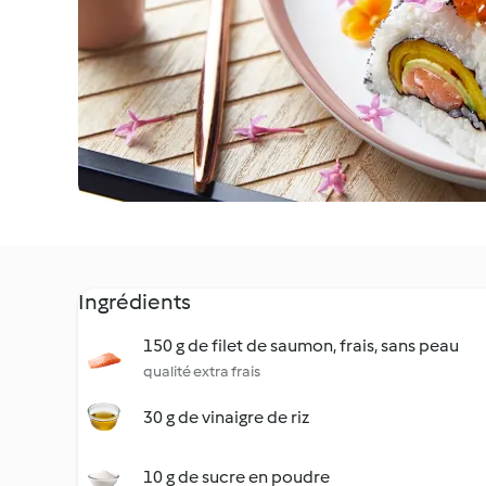
Ingrédients
150 g de filet de saumon, frais, sans peau
qualité extra frais
30 g de vinaigre de riz
10 g de sucre en poudre