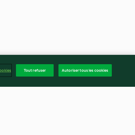
ookies
Tout refuser
Autoriser tous les cookies
金桔蜜饯