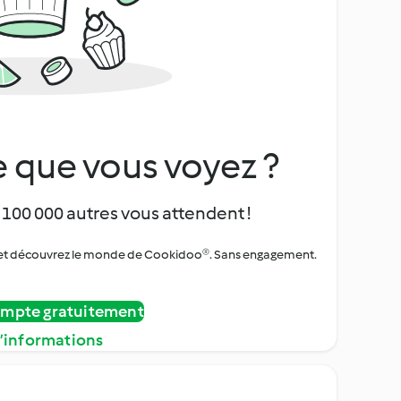
 que vous voyez ?
 100 000 autres vous attendent !
urs et découvrez le monde de Cookidoo®. Sans engagement.
ompte gratuitement
d’informations