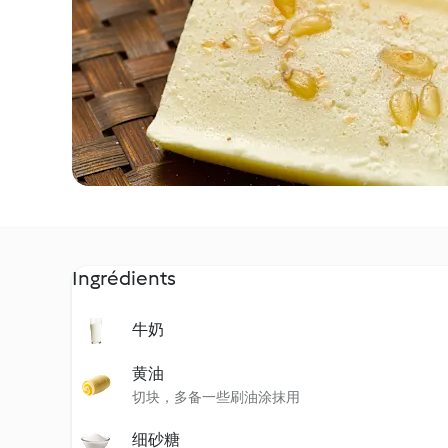
Ingrédients
牛奶
黄油
切块，多备一些刷油涂抹用
细砂糖