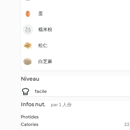
蛋
糯米粉
松仁
白芝麻
Niveau
facile
Infos nut.
par 1 人份
Protides
Calories
22