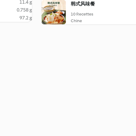
11.4 g
韩式风味餐
0.758 g
10 Recettes
97.2 g
Chine