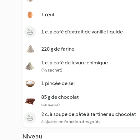
1 œuf
1 c. à café d'extrait de vanille liquide
220 g de farine
1 c. à café de levure chimique
(½ sachet)
1 pincée de sel
85 g de chocolat
concassé
2 c. à soupe de pâte à tartiner au chocolat
à ajuster en fonction des goûts
Niveau