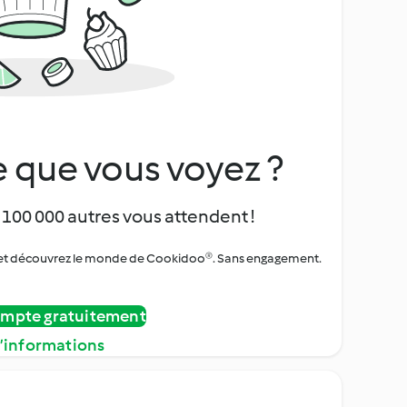
 que vous voyez ?
 100 000 autres vous attendent !
urs et découvrez le monde de Cookidoo®. Sans engagement.
ompte gratuitement
d’informations