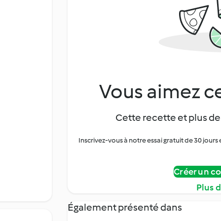
Vous aimez ce
Cette recette et plus de
Inscrivez-vous à notre essai gratuit de 30 jo
Créer un c
Plus 
Également présenté dans