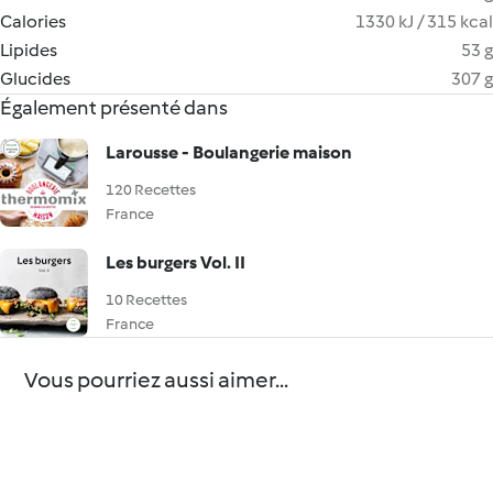
Calories
1330 kJ / 315 kcal
Lipides
53 g
Glucides
307 g
Également présenté dans
Larousse - Boulangerie maison
120 Recettes
France
Les burgers Vol. II
10 Recettes
France
Vous pourriez aussi aimer...