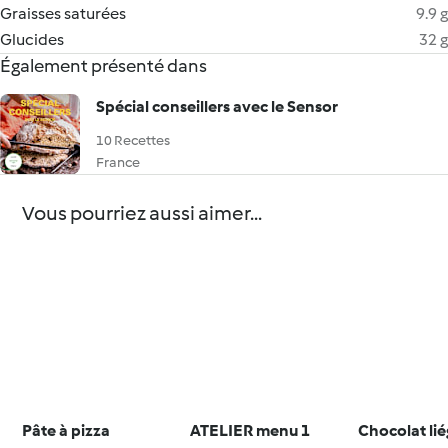
Graisses saturées
9.9 g
Glucides
32 g
Également présenté dans
Spécial conseillers avec le Sensor
10 Recettes
France
Vous pourriez aussi aimer...
Pâte à pizza
ATELIER menu 1
Chocolat lié