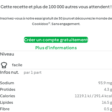
Cette recette et plus de 100 000 autres vous attendent !
Inscrivez-vous à notre essai gratuit de 30 jours et découvrez le monde de
Cookidoo®. Sans engagement.
Créer un compte gratuitement
Plus d’informations
Niveau
facile
Infos nut.
par 1 part
Sodium
93.9 mg
Protides
4.3 g
Calories
1219.1 kJ / 291.4 kcal
Lipides
16.5 g
Fibre
0.5 g