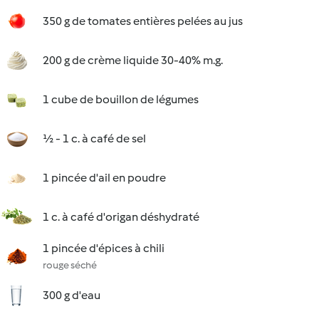
350 g de tomates entières pelées au jus
200 g de crème liquide 30-40% m.g.
1 cube de bouillon de légumes
½ - 1 c. à café de sel
1 pincée d'ail en poudre
1 c. à café d'origan déshydraté
1 pincée d'épices à chili
rouge séché
300 g d'eau