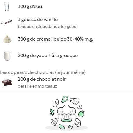
100 g d'eau
1 gousse de vanille
fendue en deux dans la longueur
300 g de crème liquide 30-40% m.g.
200 g de yaourt à la grecque
Les copeaux de chocolat (le jour même)
100 g de chocolat noir
détaillé en morceaux