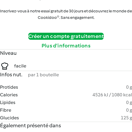
Inscrivez-vous à notre essai gratuit de 30 jours et découvrez le monde de
Cookidoo®. Sans engagement.
Créer un compte gratuitement
Plus d’informations
Niveau
facile
Infos nut.
par 1 bouteille
Protides
0 g
Calories
4526 kJ / 1080 kcal
Lipides
0 g
Fibre
0 g
Glucides
125 g
Également présenté dans