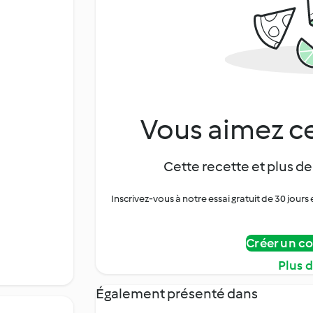
Vous aimez ce
Cette recette et plus de
Inscrivez-vous à notre essai gratuit de 30 jo
Créer un c
Plus 
Également présenté dans