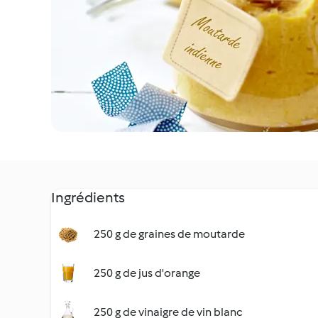
Ingrédients
250 g de graines de moutarde
250 g de jus d'orange
250 g de vinaigre de vin blanc