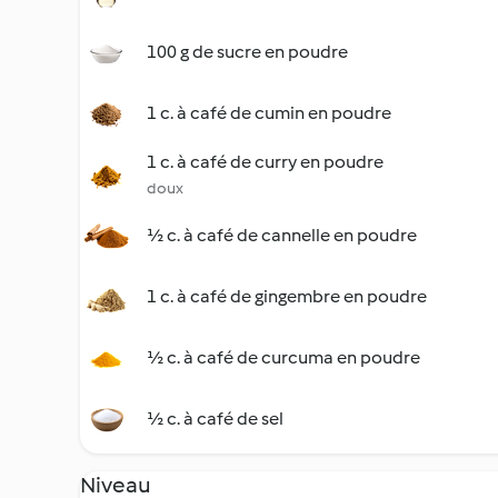
100 g de sucre en poudre
1 c. à café de cumin en poudre
1 c. à café de curry en poudre
doux
½ c. à café de cannelle en poudre
1 c. à café de gingembre en poudre
½ c. à café de curcuma en poudre
½ c. à café de sel
Niveau