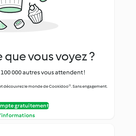
 que vous voyez ?
 100 000 autres vous attendent !
urs et découvrez le monde de Cookidoo®. Sans engagement.
ompte gratuitement
d’informations