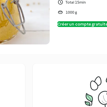
Total 15min
1000 g
Créer un compte gratui