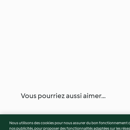
Vous pourriez aussi aimer...
Nous utilisons des cookies pour nous assurer du bon fonctionnement de
nos publicités, pour proposer des fonctionnalités adaptées sur les résea