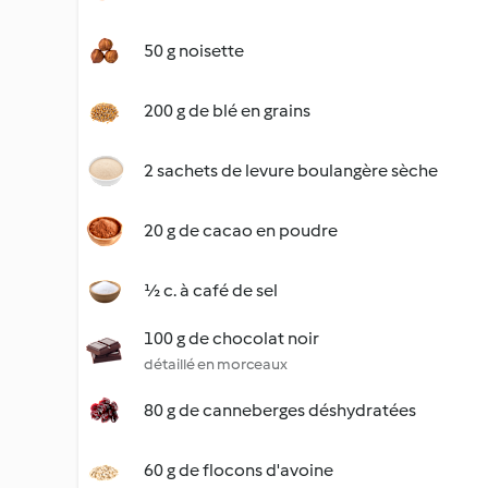
50 g noisette
200 g de blé en grains
2 sachets de levure boulangère sèche
20 g de cacao en poudre
½ c. à café de sel
100 g de chocolat noir
détaillé en morceaux
80 g de canneberges déshydratées
60 g de flocons d'avoine