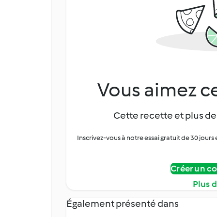
Vous aimez ce
Cette recette et plus de
Inscrivez-vous à notre essai gratuit de 30 jo
Créer un c
Plus 
Également présenté dans