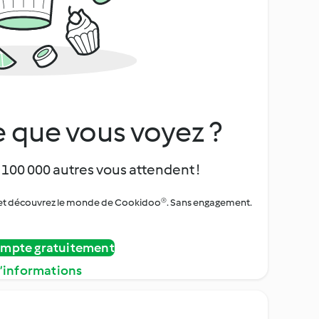
 que vous voyez ?
 100 000 autres vous attendent !
urs et découvrez le monde de Cookidoo®. Sans engagement.
ompte gratuitement
d’informations