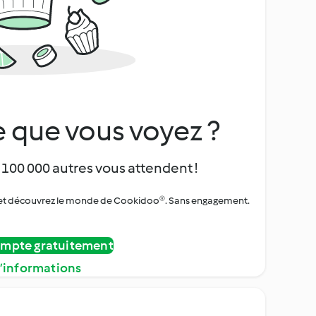
 que vous voyez ?
 100 000 autres vous attendent !
urs et découvrez le monde de Cookidoo®. Sans engagement.
ompte gratuitement
d’informations