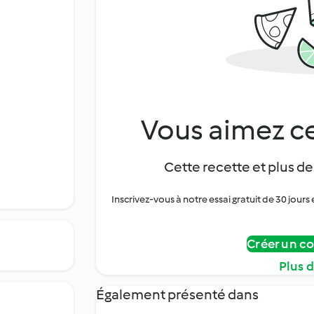
Vous aimez ce
Cette recette et plus de
Inscrivez-vous à notre essai gratuit de 30 jo
Créer un c
Plus 
Également présenté dans