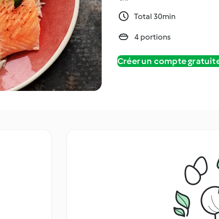
Total 30min
4 portions
Créer un compte gratui