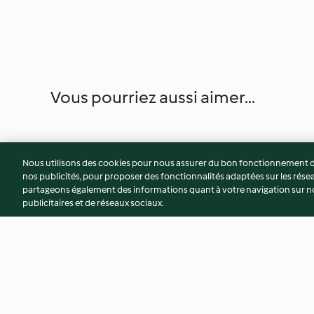
Vous pourriez aussi aimer...
Nous utilisons des cookies pour nous assurer du bon fonctionnement de
nos publicités, pour proposer des fonctionnalités adaptées sur les résea
partageons également des informations quant à votre navigation sur not
publicitaires et de réseaux sociaux.
Purée de petits pois, pommes
Poulet à la sauce t