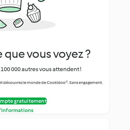
 que vous voyez ?
 100 000 autres vous attendent !
urs et découvrez le monde de Cookidoo®. Sans engagement.
ompte gratuitement
d’informations