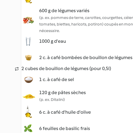
600 g de légumes variés
(p. ex. pommes de terre, carottes, courgettes, céle
tomates, blettes, haricots, potiron) coupés en mor
nécessaire.
1000 g d'eau
2 c. à café bombées de bouillon de légumes
2 cubes de bouillon de légumes (pour 0,5l)
1 c. à café de sel
120 g de pâtes sèches
(p. ex. Ditalini)
6 c. à café d'huile d'olive
6 feuilles de basilic frais