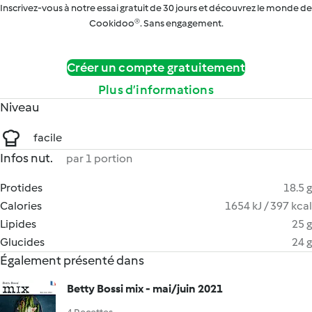
Inscrivez-vous à notre essai gratuit de 30 jours et découvrez le monde de
Cookidoo®. Sans engagement.
Créer un compte gratuitement
Plus d’informations
Niveau
facile
Infos nut.
par 1 portion
Protides
18.5 g
Calories
1654 kJ / 397 kcal
Lipides
25 g
Glucides
24 g
Également présenté dans
Betty Bossi mix - mai/juin 2021