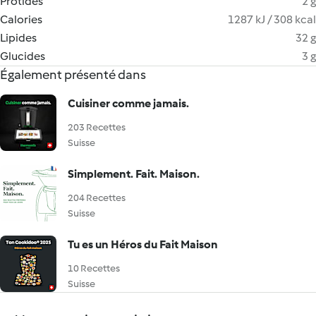
Protides
2 g
Calories
1287 kJ / 308 kcal
Lipides
32 g
Glucides
3 g
Également présenté dans
Cuisiner comme jamais.
203 Recettes
Suisse
Simplement. Fait. Maison.
204 Recettes
Suisse
Tu es un Héros du Fait Maison
10 Recettes
Suisse