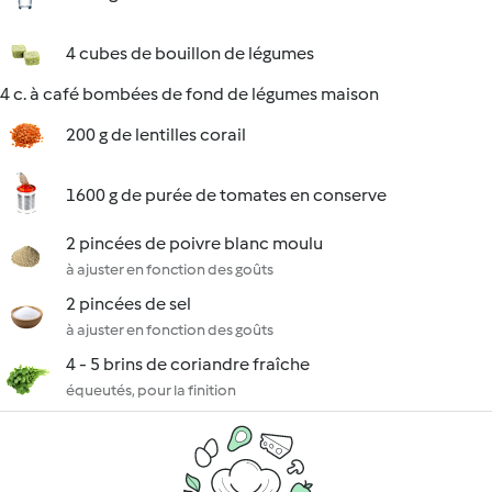
4 cubes de bouillon de légumes
4 c. à café bombées de fond de légumes maison
200 g de lentilles corail
1600 g de purée de tomates en conserve
2 pincées de poivre blanc moulu
à ajuster en fonction des goûts
2 pincées de sel
à ajuster en fonction des goûts
4 - 5 brins de coriandre fraîche
équeutés, pour la finition