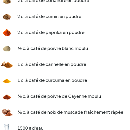
2 c. à café de coriandre en poudre
2 c. à café de cumin en poudre
2 c. à café de paprika en poudre
½ c. à café de poivre blanc moulu
1 c. à café de cannelle en poudre
1 c. à café de curcuma en poudre
½ c. à café de poivre de Cayenne moulu
½ c. à café de noix de muscade fraîchement râpée
1500 g d'eau