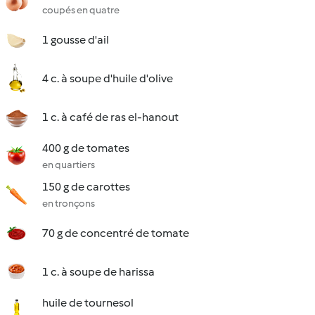
coupés en quatre
1 gousse d'ail
4 c. à soupe d'huile d'olive
1 c. à café de ras el-hanout
400 g de tomates
en quartiers
150 g de carottes
en tronçons
70 g de concentré de tomate
1 c. à soupe de harissa
huile de tournesol