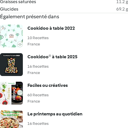
Graisses saturées
11.2 g
Glucides
69.2 g
Également présenté dans
Cookidoo à table 2022
10 Recettes
France
Cookidoo® à table 2025
16 Recettes
France
Faciles ou créatives
60 Recettes
France
Le printemps au quotidien
16 Recettes