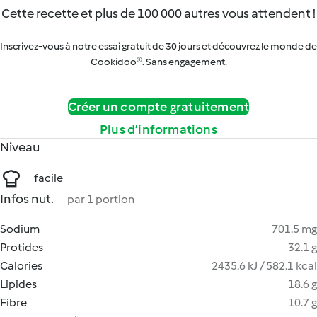
Cette recette et plus de 100 000 autres vous attendent !
Inscrivez-vous à notre essai gratuit de 30 jours et découvrez le monde de
Cookidoo®. Sans engagement.
Créer un compte gratuitement
Plus d’informations
Niveau
facile
Infos nut.
par 1 portion
Sodium
701.5 mg
Protides
32.1 g
Calories
2435.6 kJ / 582.1 kcal
Lipides
18.6 g
Fibre
10.7 g