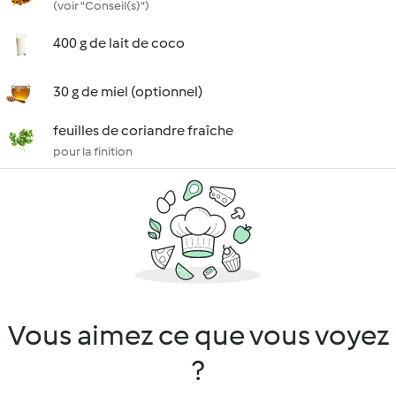
(voir "Conseil(s)")
400 g de lait de coco
30 g de miel (optionnel)
feuilles de coriandre fraîche
pour la finition
Vous aimez ce que vous voyez
?