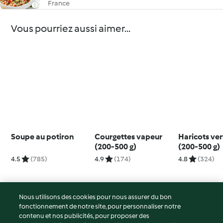
France
Vous pourriez aussi aimer...
Soupe au potiron
Courgettes vapeur
Haricots ve
(200-500 g)
(200-500 g)
4.5
(785)
4.9
(174)
4.8
(324)
Nous utilisons des cookies pour nous assurer du bon
fonctionnement de notre site, pour personnaliser notre
© Copyright 2026
contenu et nos publicités, pour proposer des