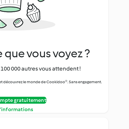
 que vous voyez ?
 100 000 autres vous attendent !
urs et découvrez le monde de Cookidoo®. Sans engagement.
ompte gratuitement
d’informations