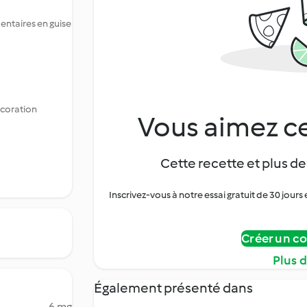
ntaires en guise
écoration
Vous aimez ce
Cette recette et plus de
Inscrivez-vous à notre essai gratuit de 30 jo
Créer un c
Plus 
Également présenté dans
6 mg