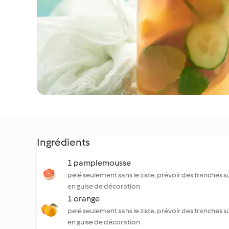
Ingrédients
1 pamplemousse
pelé seulement sans le ziste, prévoir des tranches
en guise de décoration
1 orange
pelé seulement sans le ziste, prévoir des tranches
en guise de décoration