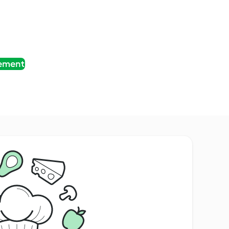
tement