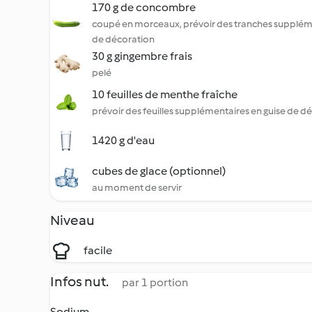
170 g de concombre
coupé en morceaux, prévoir des tranches suppléme
de décoration
30 g gingembre frais
pelé
10 feuilles de menthe fraîche
prévoir des feuilles supplémentaires en guise de d
1420 g d'eau
cubes de glace (optionnel)
au moment de servir
Niveau
facile
Infos nut.
par 1 portion
Sodium