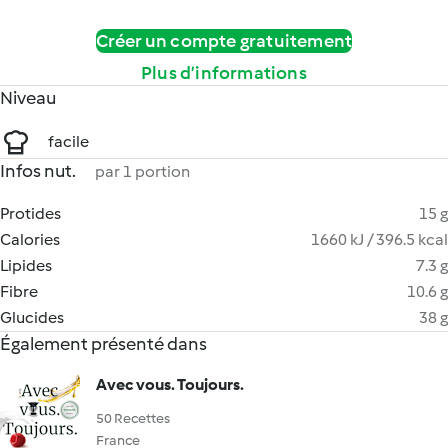
Créer un compte gratuitement
Plus d’informations
Niveau
facile
Infos nut.
par 1 portion
Protides
15 g
Calories
1660 kJ / 396.5 kcal
Lipides
7.3 g
Fibre
10.6 g
Glucides
38 g
Également présenté dans
Avec vous. Toujours.
50 Recettes
France