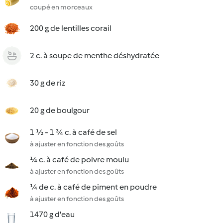
coupé en morceaux
200 g de lentilles corail
2 c. à soupe de menthe déshydratée
30 g de riz
20 g de boulgour
1 ½ - 1 ¾ c. à café de sel
à ajuster en fonction des goûts
¼ c. à café de poivre moulu
à ajuster en fonction des goûts
¼ de c. à café de piment en poudre
à ajuster en fonction des goûts
1470 g d'eau