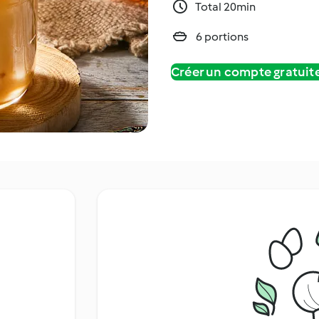
Total 20min
6 portions
Créer un compte gratui