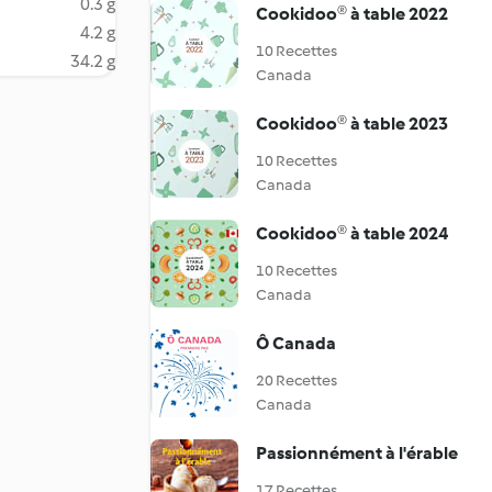
0.3 g
Cookidoo® à table 2022
4.2 g
10 Recettes
34.2 g
Canada
Cookidoo® à table 2023
10 Recettes
Canada
Cookidoo® à table 2024
10 Recettes
Canada
Ô Canada
20 Recettes
Canada
Passionnément à l'érable
17 Recettes