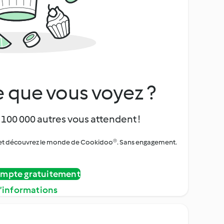
 que vous voyez ?
 100 000 autres vous attendent !
urs et découvrez le monde de Cookidoo®. Sans engagement.
ompte gratuitement
d’informations