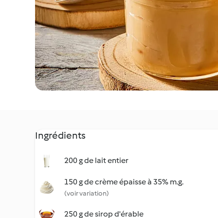
Ingrédients
200 g de lait entier
150 g de crème épaisse à 35% m.g.
(voir variation)
250 g de sirop d'érable