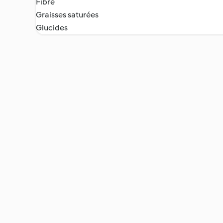
Fibre
Graisses saturées
Glucides