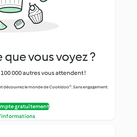
 que vous voyez ?
 100 000 autres vous attendent !
urs et découvrez le monde de Cookidoo®. Sans engagement.
ompte gratuitement
d’informations