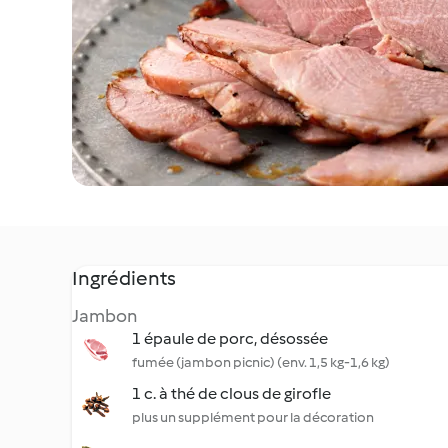
Ingrédients
Jambon
1 épaule de porc, désossée
fumée (jambon picnic) (env. 1,5 kg-1,6 kg)
1 c. à thé de clous de girofle
plus un supplément pour la décoration