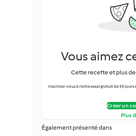
Vous aimez ce
Cette recette et plus de
Inscrivez-vous à notre essai gratuit de 30 jo
Créer un c
Plus 
Également présenté dans