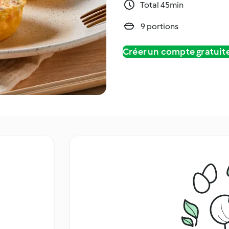
Total 45min
9 portions
Créer un compte gratui