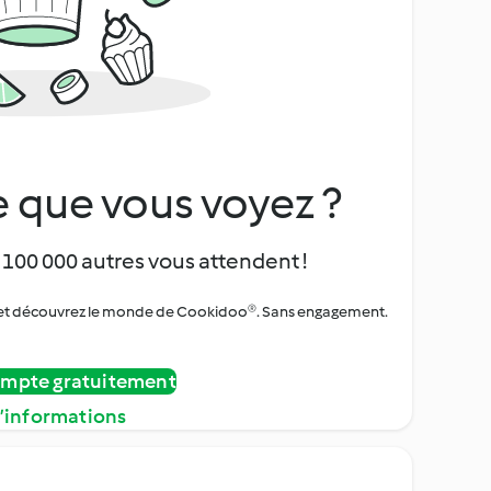
 que vous voyez ?
 100 000 autres vous attendent !
urs et découvrez le monde de Cookidoo®. Sans engagement.
ompte gratuitement
d’informations