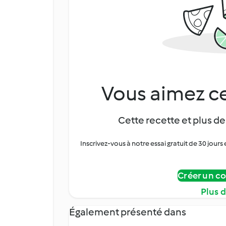
Vous aimez ce
Cette recette et plus de
Inscrivez-vous à notre essai gratuit de 30 jo
Créer un c
Plus 
Également présenté dans