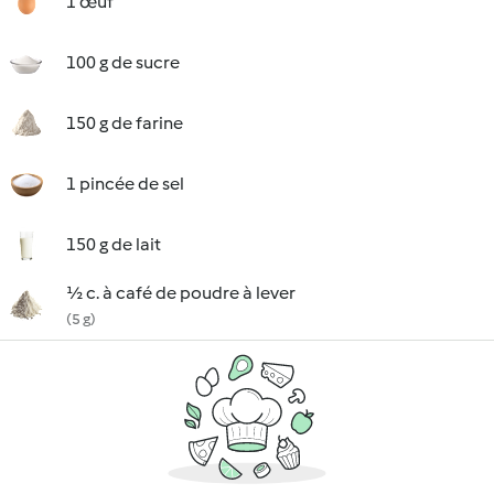
1 œuf
100 g de sucre
150 g de farine
1 pincée de sel
150 g de lait
½ c. à café de poudre à lever
(5 g)