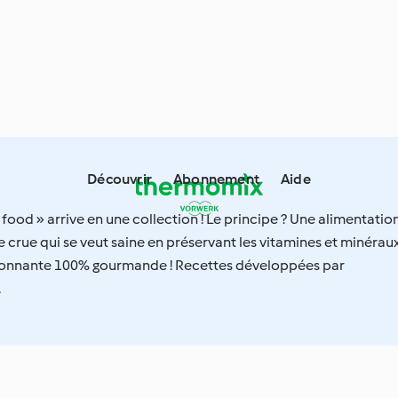
Découvrir
Abonnement
Aide
food » arrive en une collection ! Le principe ? Une alimentatio
e crue qui se veut saine en préservant les vitamines et minéraux
tonnante 100% gourmande ! Recettes développées par
.