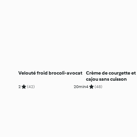
Velouté froid brocoli-avocat
Crème de courgette et 
cajou sans cuisson
2
(42)
20min
4
(48)