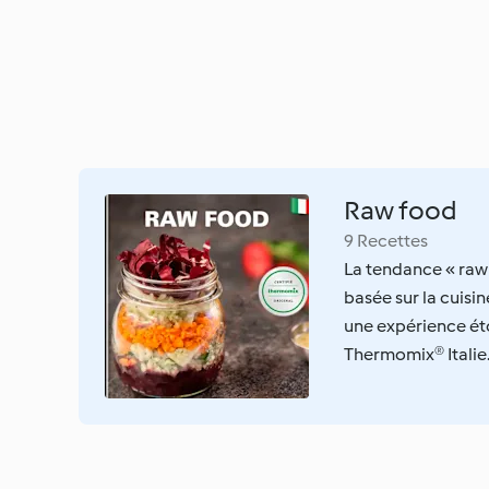
Raw food
9 Recettes
La tendance « raw 
basée sur la cuisin
une expérience é
Thermomix® Italie