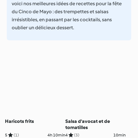
voici nos meilleures idées de recettes pour la fête
du Cinco de Mayo : des trempettes et salsas
irrésistibles, en passant par les cocktails, sans
oublier un délicieux dessert.
Haricots frits
Salsa d'avocat et de
tomatilles
5
(1)
4h 10min
4
(3)
10min