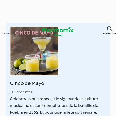
Skip
Menu
Recherche
to
main
content
Cinco de Mayo
10 Recettes
Célèbrez la puissance et la vigueur de la culture
mexicaine et son triomphe lors de la bataille de
Puebla en 1862. Et pour que la fête soit réussie,