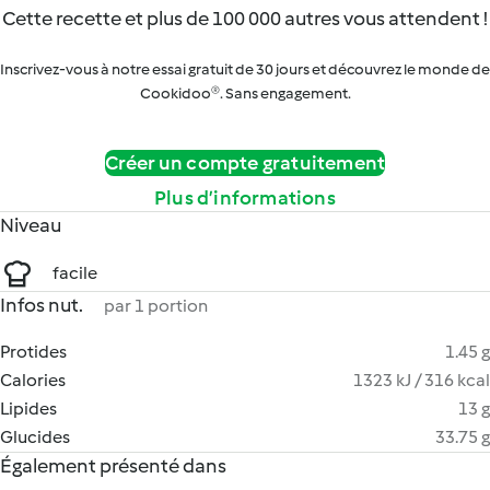
Cette recette et plus de 100 000 autres vous attendent !
Inscrivez-vous à notre essai gratuit de 30 jours et découvrez le monde de
Cookidoo®. Sans engagement.
Créer un compte gratuitement
Plus d’informations
Niveau
facile
Infos nut.
par 1 portion
Protides
1.45 g
Calories
1323 kJ / 316 kcal
Lipides
13 g
Glucides
33.75 g
Également présenté dans