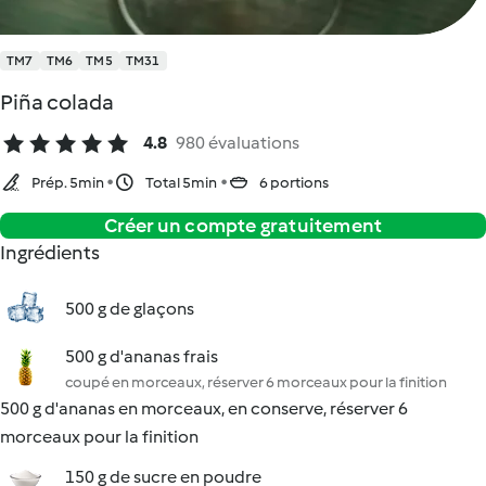
TM7
TM6
TM5
TM31
Piña colada
4.8
980 évaluations
Prép. 5min
Total 5min
6 portions
Créer un compte gratuitement
Ingrédients
500 g de glaçons
500 g d'ananas frais
coupé en morceaux, réserver 6 morceaux pour la finition
500 g d'ananas en morceaux, en conserve, réserver 6
morceaux pour la finition
150 g de sucre en poudre