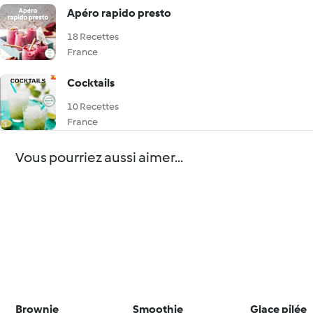
Apéro rapido presto
18 Recettes
France
Cocktails
10 Recettes
France
Vous pourriez aussi aimer...
Brownie
Smoothie
Glace pilée