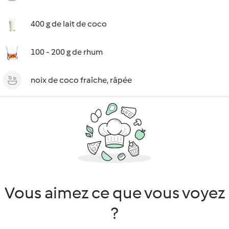
400 g de lait de coco
100 - 200 g de rhum
noix de coco fraîche, râpée
Vous aimez ce que vous voyez
?