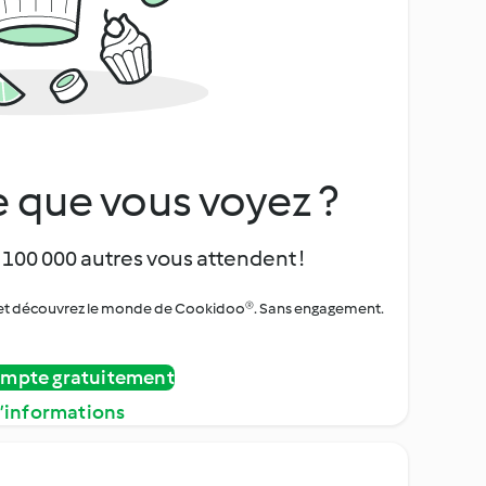
 que vous voyez ?
 100 000 autres vous attendent !
urs et découvrez le monde de Cookidoo®. Sans engagement.
ompte gratuitement
d’informations