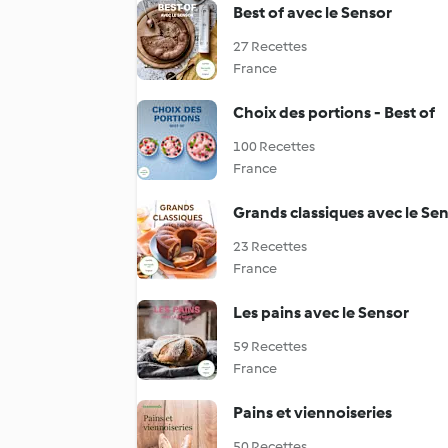
Best of avec le Sensor
27 Recettes
France
Choix des portions - Best of
100 Recettes
France
Grands classiques avec le Se
23 Recettes
France
Les pains avec le Sensor
59 Recettes
France
Pains et viennoiseries
50 Recettes