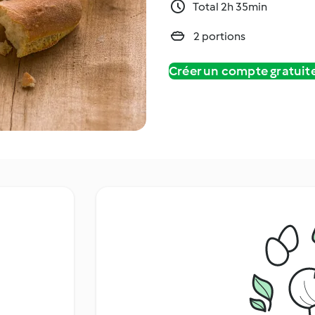
Total 2h 35min
2 portions
Créer un compte gratui