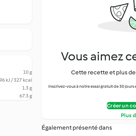
Vous aimez ce
Cette recette et plus de
10 g
96 kJ / 327 kcal
Inscrivez-vous à notre essai gratuit de 30 jo
1.3 g
67.3 g
Créer un c
Plus 
Également présenté dans