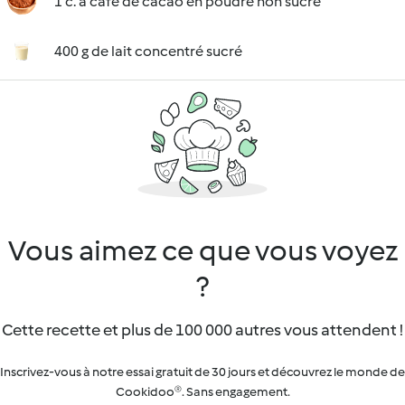
1 c. à café de cacao en poudre non sucré
400 g de lait concentré sucré
Vous aimez ce que vous voyez
?
Cette recette et plus de 100 000 autres vous attendent !
Inscrivez-vous à notre essai gratuit de 30 jours et découvrez le monde de
Cookidoo®. Sans engagement.