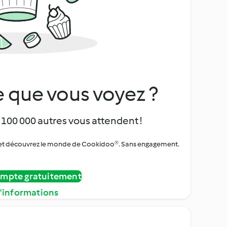
 que vous voyez ?
 100 000 autres vous attendent !
urs et découvrez le monde de Cookidoo®. Sans engagement.
ompte gratuitement
d’informations