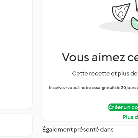
Vous aimez ce
Cette recette et plus de
Inscrivez-vous à notre essai gratuit de 30 jo
Créer un c
Plus 
Également présenté dans