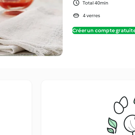
Total 40min
4 verres
Créer un compte gratui